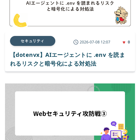
セキュリティ
♥
2026-07-08 12:07
0
【dotenvx】AIエージェントに .env を読ま
れるリスクと暗号化による対処法