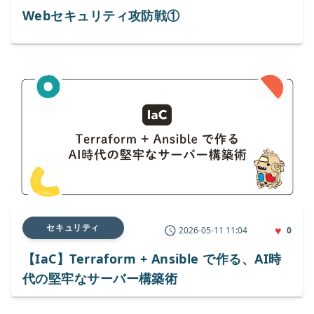
Webセキュリティ攻防戦①
セキュリティ
♥
2026-05-11 11:04
0
【IaC】Terraform + Ansible で作る、AI時
代の堅牢なサーバー構築術