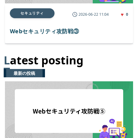
セキュリティ
♥
2026-06-22 11:04
0
Webセキュリティ攻防戦③
L
atest posting
最新の投稿