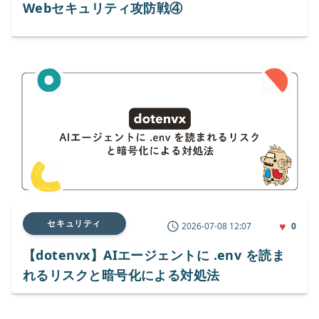
Webセキュリティ攻防戦④
セキュリティ
♥
2026-07-08 12:07
0
【dotenvx】AIエージェントに .env を読ま
れるリスクと暗号化による対処法