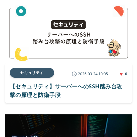
セキュリティ
♥
2026-03-24 10:05
0
【セキュリティ】サーバーへのSSH踏み台攻
撃の原理と防衛手段