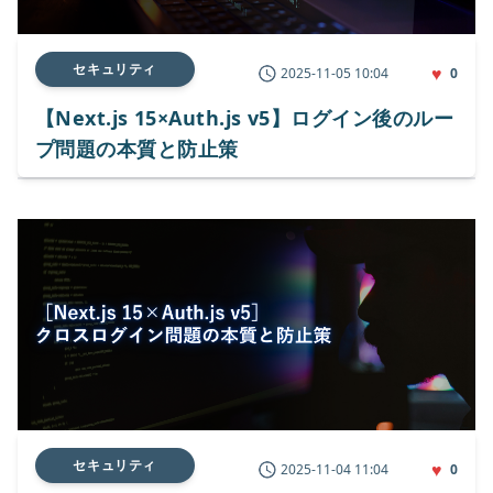
セキュリティ
♥
2025-11-05 10:04
0
【Next.js 15×Auth.js v5】ログイン後のルー
プ問題の本質と防止策
セキュリティ
♥
2025-11-04 11:04
0