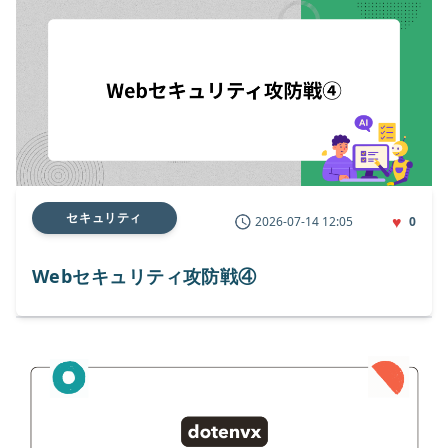
セキュリティ
♥
2026-07-14 12:05
0
Webセキュリティ攻防戦④