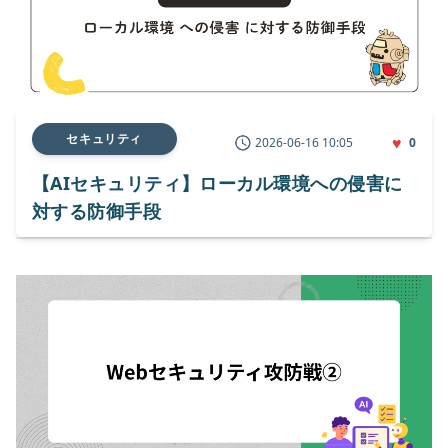
セキュリティ
♥
2026-06-16 10:05
0
【AIセキュリティ】ローカル環境への侵害に
対する防御手段