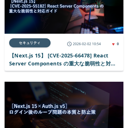
セキュリティ
♥
2026-02-02 10:54
0
【Next.js 15】 [CVE-2025-66478] React
Server Components の重大な脆弱性と対応
ガイド