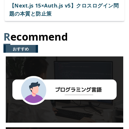
【Next.js 15×Auth.js v5】クロスログイン問
題の本質と防止策
R
ecommend
おすすめ