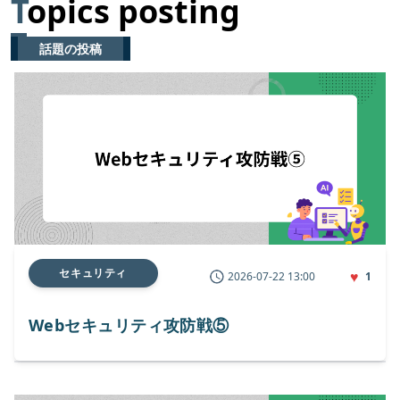
T
opics posting
話題の投稿
セキュリティ
♥
2026-07-22 13:00
1
Webセキュリティ攻防戦⑤