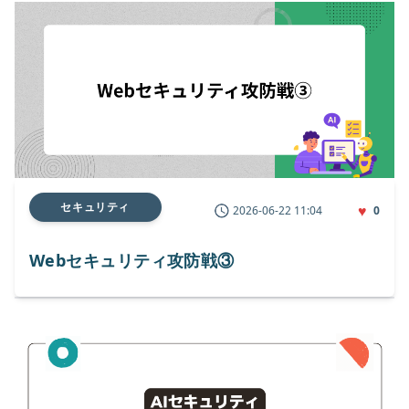
セキュリティ
♥
2026-06-22 11:04
0
Webセキュリティ攻防戦③