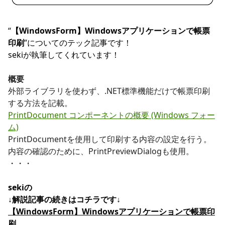
“
【WindowsForm】Windowsアプリケーションで帳票
印刷
”についてのテック記事です！
sekiが執筆してくれています！
概要
外部ライブラリを使わず、.NET標準機能だけで帳票印刷
する方法を記載。
PrintDocument コンポーネントの概要 (Windows フォー
ム)
PrintDocumentを使用して印刷する内容の設定を行う。
内容の確認のために、PrintPreviewDialogも使用。
・・・
sekiの
↓解説記事の続きはコチラです↓
【WindowsForm】Windowsアプリケーションで帳票印
刷